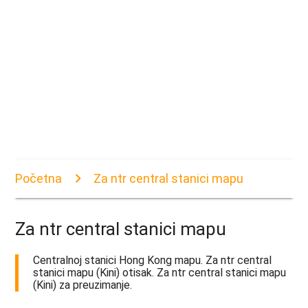
Početna
Za ntr central stanici mapu
Za ntr central stanici mapu
Centralnoj stanici Hong Kong mapu. Za ntr central
stanici mapu (Kini) otisak. Za ntr central stanici mapu
(Kini) za preuzimanje.